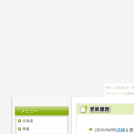
[PR] この広告は
ホームページを更新
メニュー
北海道
青森
(2016/04/09)
沖縄
を更