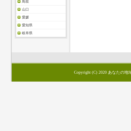
鳥取
山口
愛媛
愛知県
岐阜県
Copyright (C) 2020
あなたの地