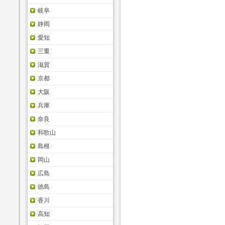
岐阜
静岡
愛知
三重
滋賀
京都
大阪
兵庫
奈良
和歌山
島根
岡山
広島
徳島
香川
高知